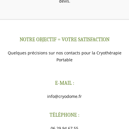
devis.
NOTRE OBJECTIF = VOTRE SATISFACTION
Quelques précisions sur nos contacts pour la Cryothérapie
Portable
E-MAIL :
info@cryodome.fr
TÉLÉPHONE :
06 29 94 67 55