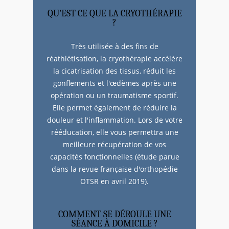
QU'EST CE QUE LA CRYOTHÉRAPIE
?
Très utilisée à des fins de
réathlétisation, la cryothérapie accélère
la cicatrisation des tissus, réduit les
gonflements et l'œdèmes après une
opération ou un traumatisme sportif.
Elle permet également de réduire la
douleur et l'inflammation. Lors de votre
rééducation, elle vous permettra une
meilleure récupération de vos
capacités fonctionnelles (étude parue
dans la revue française d'orthopédie
OTSR en avril 2019).
​COMMENT SE DÉROULE UNE
SÉANCE À DOMICILE ?