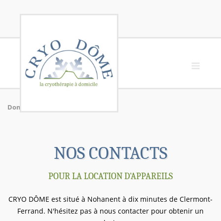
Skip
to
Men
content
Domicile
»
Nos Contacts
NOS CONTACTS
POUR LA LOCATION D'APPAREILS
CRYO DÔME est situé à Nohanent à dix minutes de Clermont-
Ferrand. N'hésitez pas à nous contacter pour obtenir un